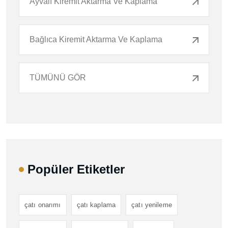
Ayvalı Kiremit Aktarma Ve Kaplama
Bağlıca Kiremit Aktarma Ve Kaplama
TÜMÜNÜ GÖR
Popüler Etiketler
çatı onarımı
çatı kaplama
çatı yenileme