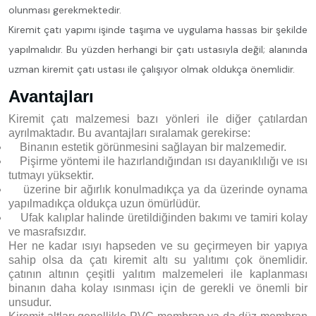
olunması gerekmektedir.
Kiremit çatı yapımı işinde taşıma ve uygulama hassas bir şekilde
yapılmalıdır. Bu yüzden herhangi bir çatı ustasıyla değil; alanında
uzman kiremit çatı ustası ile çalışıyor olmak oldukça önemlidir.
Avantajları
Kiremit çatı malzemesi bazı yönleri ile diğer çatılardan
ayrılmaktadır. Bu avantajları sıralamak gerekirse:
Binanın estetik görünmesini sağlayan bir malzemedir.
Pişirme yöntemi ile hazırlandığından ısı dayanıklılığı ve ısı
tutmayı yüksektir.
üzerine bir ağırlık konulmadıkça ya da üzerinde oynama
yapılmadıkça oldukça uzun ömürlüdür.
Ufak kalıplar halinde üretildiğinden bakımı ve tamiri kolay
ve masrafsızdır.
Her ne kadar ısıyı hapseden ve su geçirmeyen bir yapıya
sahip olsa da çatı kiremit altı su yalıtımı çok önemlidir.
çatının altının çeşitli yalıtım malzemeleri ile kaplanması
binanın daha kolay ısınması için de gerekli ve önemli bir
unsudur.