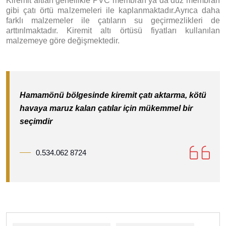
Kiremit altları genellikle PVC membran ya da düz membran
gibi çatı örtü malzemeleri ile kaplanmaktadır.Ayrıca daha
farklı malzemeler ile çatıların su geçirmezlikleri de
arttırılmaktadır. Kiremit altı örtüsü fiyatları kullanılan
malzemeye göre değişmektedir.
Hamamönü bölgesinde kiremit çatı aktarma, kötü
havaya maruz kalan çatılar için mükemmel bir
seçimdir
0.534.062 8724