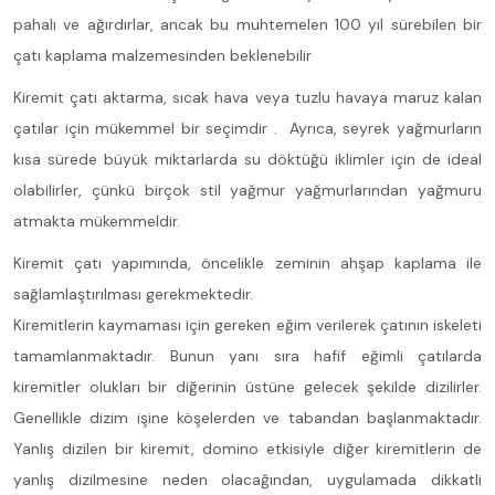
pahalı ve ağırdırlar, ancak bu muhtemelen 100 yıl sürebilen bir
çatı kaplama malzemesinden beklenebilir
Kiremit çatı aktarma, sıcak hava veya tuzlu havaya maruz kalan
çatılar için mükemmel bir seçimdir . Ayrıca, seyrek yağmurların
kısa sürede büyük miktarlarda su döktüğü iklimler için de ideal
olabilirler, çünkü birçok stil yağmur yağmurlarından yağmuru
atmakta mükemmeldir.
Kiremit çatı yapımında, öncelikle zeminin ahşap kaplama ile
sağlamlaştırılması gerekmektedir.
Kiremitlerin kaymaması için gereken eğim verilerek çatının iskeleti
tamamlanmaktadır. Bunun yanı sıra hafif eğimli çatılarda
kiremitler olukları bir diğerinin üstüne gelecek şekilde dizilirler.
Genellikle dizim işine köşelerden ve tabandan başlanmaktadır.
Yanlış dizilen bir kiremit, domino etkisiyle diğer kiremitlerin de
yanlış dizilmesine neden olacağından, uygulamada dikkatli