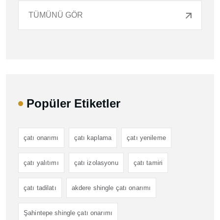
TÜMÜNÜ GÖR
Popüler Etiketler
çatı onarımı
çatı kaplama
çatı yenileme
çatı yalıtımı
çatı izolasyonu
çatı tamiri
çatı tadilatı
akdere shingle çatı onarımı
Şahintepe shingle çatı onarımı