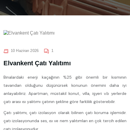
10 Haziran 2026
1
Elvankent Çatı Yalıtımı
Binalardaki enerji kaçağının %25 gibi önemli bir kısmının
tavandan olduğunu düşünürsek konunun önemini daha iyi
anlayabiliriz. Apartman, müstakil konut, villa, işyeri v.b yerlerde
çatı arası ısı yalıtımı çatının şekline göre farklılık gösterebilir.
Çatı yalıtımı, çatı izolasyon olarak bilinen çatı koruma işlemidir.
çatı izolasyonunda ses, ısı ve nem yalıtımları en çok tercih edilen
çatı izolasyonudur.