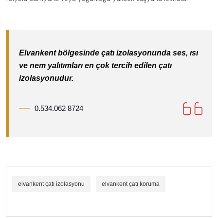
Elvankent bölgesinde çatı izolasyonunda ses, ısı
ve nem yalıtımları en çok tercih edilen çatı
izolasyonudur.
0.534.062 8724
elvankent çatı izolasyonu
elvankent çatı koruma