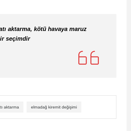
atı aktarma, kötü havaya maruz
ir seçimdir
tı aktarma
elmadağ kiremit değişimi