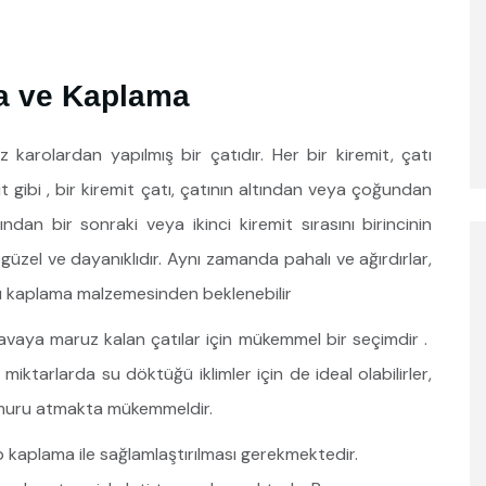
a ve Kaplama
 karolardan yapılmış bir çatıdır. Her bir kiremit, çatı
mit gibi , bir kiremit çatı, çatının altından veya çoğundan
ından bir sonraki veya ikinci kiremit sırasını birincinin
 güzel ve dayanıklıdır. Aynı zamanda pahalı ve ağırdırlar,
tı kaplama malzemesinden beklenebilir
avaya maruz kalan çatılar için mükemmel bir seçimdir .
iktarlarda su döktüğü iklimler için de ideal olabilirler,
ğmuru atmakta mükemmeldir.
p kaplama ile sağlamlaştırılması gerekmektedir.