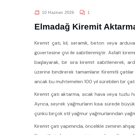
10 Haziran 2026
1
Elmadağ Kiremit Aktarm
Kiremit çatı, kil, seramik, beton veya arduvaz
güvertesine çivi ile sabitlenmiştir. Asfalt kire
başlayarak, bir sıra kiremit sabitlenerek, ard
üzerine bindirerek tamamlanır. Kiremitli çatılar
ancak bu muhtemelen 100 yıl sürebilen bir ça
Kiremit çatı aktarma, sıcak hava veya tuzlu h
Ayrıca, seyrek yağmurların kısa sürede büyük m
çünkü birçok stil yağmur yağmurlarından ya
Kiremit çatı yapımında, öncelikle zeminin ahşa