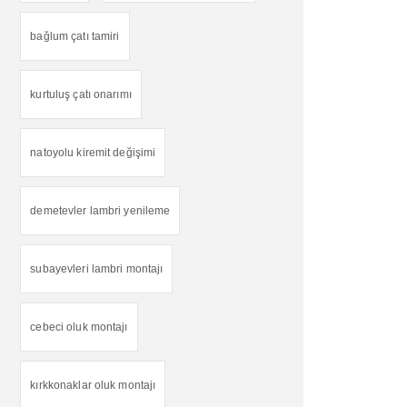
bağlum çatı tamiri
kurtuluş çatı onarımı
natoyolu kiremit değişimi
demetevler lambri yenileme
subayevleri lambri montajı
cebeci oluk montajı
kırkkonaklar oluk montajı