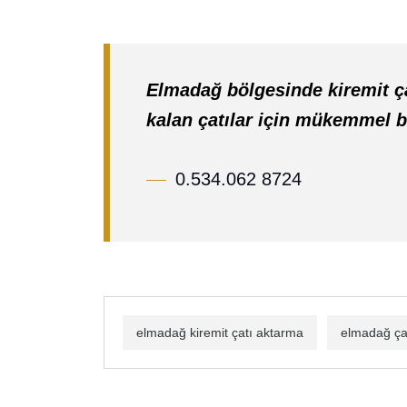
Elmadağ bölgesinde kiremit ç
kalan çatılar için mükemmel b
0.534.062 8724
elmadağ kiremit çatı aktarma
elmadağ ça