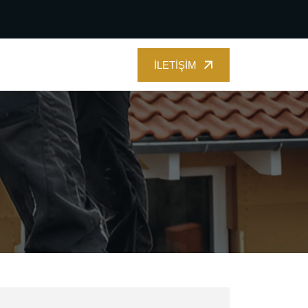
İLETIŞIM
İLETIŞIM