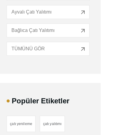
Ayvalı Çatı Yalıtımı
Bağlıca Çatı Yalıtımı
TÜMÜNÜ GÖR
Popüler Etiketler
çatı yenileme
çatı yalıtımı