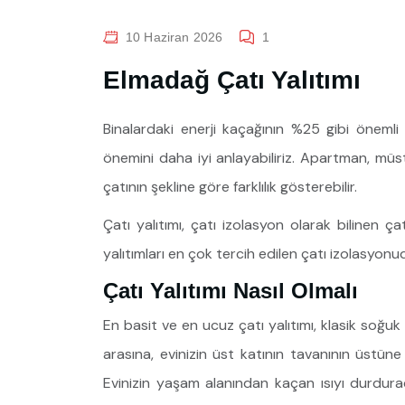
10 Haziran 2026
1
Elmadağ Çatı Yalıtımı
Binalardaki enerji kaçağının %25 gibi önem
önemini daha iyi anlayabiliriz. Apartman, müstaki
çatının şekline göre farklılık gösterebilir.
Çatı yalıtımı, çatı izolasyon olarak bilinen ç
yalıtımları en çok tercih edilen çatı izolasyonu
Çatı Yalıtımı Nasıl Olmalı
En basit ve en ucuz çatı yalıtımı, klasik soğuk 
arasına, evinizin üst katının tavanının üstüne y
Evinizin yaşam alanından kaçan ısıyı durduraca