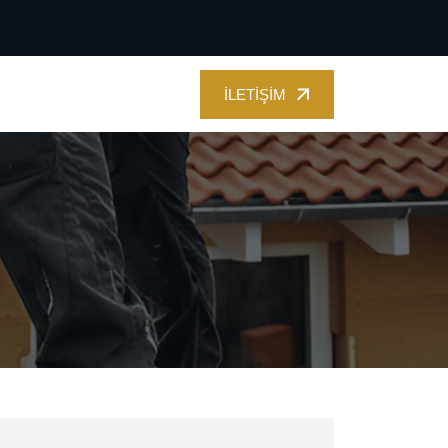
İLETIŞIM
İLETIŞIM