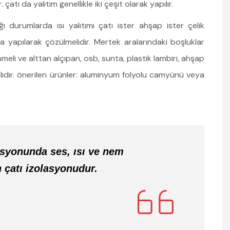
çatı da yalıtım genellikle iki çeşit olarak yapılır.
ı durumlarda ısı yalıtımı çatı ister ahşap ister çelik
a yapılarak çözülmelidir. Mertek aralarındaki boşluklar
nmeli ve alttan alçıpan, osb, sunta, plastik lambiri, ahşap
alıdır. önerilen ürünler: aluminyum folyolu camyünü veya
asyonunda ses, ısı ve nem
n çatı izolasyonudur.