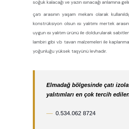
soğuk kalacağı ve yazın ısınacağı anlamına gelir. 
çatı arasının yaşam mekanı olarak kullanıldığ
konstrüksiyon olsun ısı yalıtımı mertek arasın
uygun ısı yalıtım ürünü ile doldurularak sabitle
lambiri gibi v.b tavan malzemeleri ile kaplanm
yoğunluğu yüksek taşyünü levhadır.
Elmadağ bölgesinde çatı izol
yalıtımları en çok tercih edile
0.534.062 8724