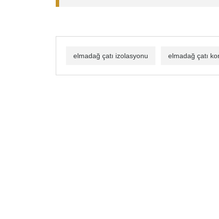
elmadağ çatı izolasyonu
elmadağ çatı k