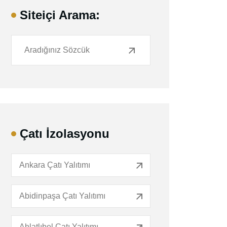
Siteiçi Arama:
Çatı İzolasyonu
Ankara Çatı Yalıtımı
Abidinpaşa Çatı Yalıtımı
Ahlatlıbel Çatı Yalıtımı