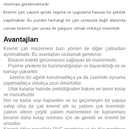
olunması gerekmektedir.
Kiremit çatı yapımı işinde taşıma ve uygulama hassas bir şekilde
yapılmalıdır. Bu yüzden herhangi bir çatı ustasıyla değil; alanında
uzman kiremit çatı ustası ile çalışıyor olmak oldukça önemlidir.
Avantajları
Kiremit çatı malzemesi bazı yönleri ile diğer çatılardan
ayrılmaktadır. Bu avantajları sıralamak gerekirse:
Binanın estetik görünmesini sağlayan bir malzemedir.
Pişirme yöntemi ile hazırlandığından ısı dayanıklılığı ve ısı
tutmayı yüksektir.
üzerine bir ağırlık konulmadıkça ya da üzerinde oynama
yapılmadıkça oldukça uzun ömürlüdür.
Ufak kalıplar halinde üretildiğinden bakımı ve tamiri kolay
ve masrafsızdır.
Her ne kadar ısıyı hapseden ve su geçirmeyen bir yapıya
sahip olsa da çatı kiremit altı su yalıtımı çok önemlidir.
çatının altının çeşitli yalıtım malzemeleri ile kaplanması
binanın daha kolay ısınması için de gerekli ve önemli bir
unsudur.