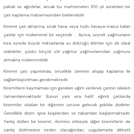
pahalı ve ağırdırlar, ancak bu muhtemelen 100 yıl sürebilen bir
çatı kaplama malzemesinden beklenebilir
Kiremit çatı aktarma, sıcak hava veya tuzlu havaya maruz kalan
çatılar için mükemmel bir seçimdir . Ayrıca, seyrek yağmurların
kısa sürede büyük miktarlarda su döktüğü iklimler için de ideal
olabilirler, çünkü birçok stil yağmur yağmurlarından yağmuru
atmakta mükemmeldir.
Kiremit çatı yapımında, öncelikle zeminin ahşap kaplama ile
sağlamlaştırılması gerekmektedir.
Kiremitlerin kaymaması için gereken eğim verilerek çatının iskeleti
tamamlanmaktadır. Bunun yanı sıra hafif eğimli çatılarda
kiremitler olukları bir diğerinin üstüne gelecek şekilde dizilirler.
Genellikle dizim işine köşelerden ve tabandan başlanmaktadır.
Yanlış dizilen bir kiremit, domino etkisiyle diğer kiremitlerin de
yanlış dizilmesine neden olacağından, uygulamada dikkatli