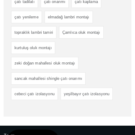
çatı tadilatı
çatı onarımı
çatı kaplama
çatı yenileme
elmadağ lambri montajı
topraklık lambri tamiri
Çamlıca oluk montajı
kurtuluş oluk montajı
zeki doğan mahallesi oluk montajı
sancak mahallesi shingle çatı onarımı
cebeci çatı izolasyonu
yeşilbayır çatı izolasyonu