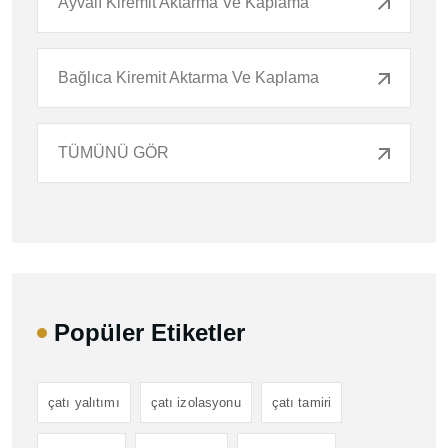
Ayvalı Kiremit Aktarma Ve Kaplama
Bağlıca Kiremit Aktarma Ve Kaplama
TÜMÜNÜ GÖR
Popüler Etiketler
çatı yalıtımı
çatı izolasyonu
çatı tamiri