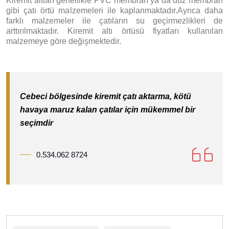
Kiremit altları genellikle PVC membran ya da düz membran
gibi çatı örtü malzemeleri ile kaplanmaktadır.Ayrıca daha
farklı malzemeler ile çatıların su geçirmezlikleri de
arttırılmaktadır. Kiremit altı örtüsü fiyatları kullanılan
malzemeye göre değişmektedir.
Cebeci bölgesinde kiremit çatı aktarma, kötü
havaya maruz kalan çatılar için mükemmel bir
seçimdir
0.534.062 8724