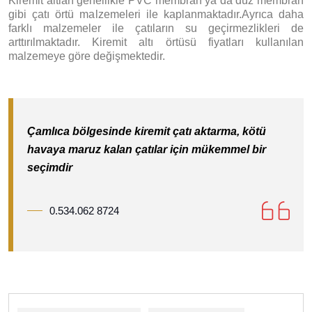
Kiremit altları genellikle PVC membran ya da düz membran
gibi çatı örtü malzemeleri ile kaplanmaktadır.Ayrıca daha
farklı malzemeler ile çatıların su geçirmezlikleri de
arttırılmaktadır. Kiremit altı örtüsü fiyatları kullanılan
malzemeye göre değişmektedir.
Çamlıca bölgesinde kiremit çatı aktarma, kötü
havaya maruz kalan çatılar için mükemmel bir
seçimdir
0.534.062 8724