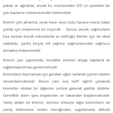
pahalı ve ağırdırlar, ancak bu muhtemelen 100 yıl sürebilen bir
çatı kaplama malzemesinden beklenebilir
Kiremit çatı aktarma, sıcak hava veya tuzlu havaya maruz kalan
çatılar için mükemmel bir seçimdir . Ayrıca, seyrek yağmurların
kısa sürede büyük miktarlarda su döktüğü iklimler için de ideal
olabilirler, çünkü birçok stil yağmur yağmurlarından yağmuru
atmakta mükemmeldir.
Kiremit çatı yapımında, öncelikle zeminin ahşap kaplama ile
sağlamlaştırılması gerekmektedir.
Kiremitlerin kaymaması için gereken eğim verilerek çatının iskeleti
tamamlanmaktadır. Bunun yanı sıra hafif eğimli çatılarda
kiremitler olukları bir diğerinin üstüne gelecek şekilde dizilirler.
Genellikle dizim işine köşelerden ve tabandan başlanmaktadır.
Yanlış dizilen bir kiremit, domino etkisiyle diğer kiremitlerin de
yanlış dizilmesine neden olacağından, uygulamada dikkatli