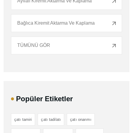
Ayvalı Kiremit Aktarma Ve Kaplama
Bağlıca Kiremit Aktarma Ve Kaplama
TÜMÜNÜ GÖR
Popüler Etiketler
çatı tamiri
çatı tadilatı
çatı onarımı