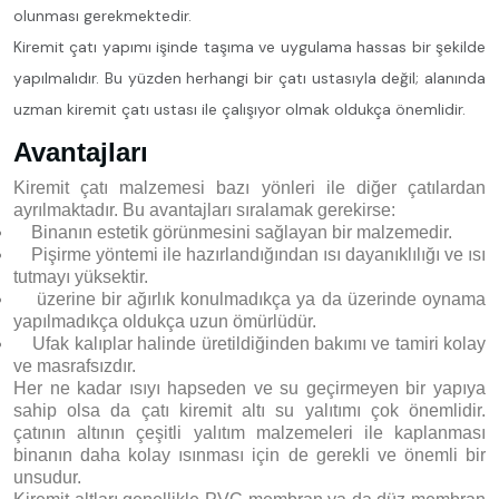
olunması gerekmektedir.
Kiremit çatı yapımı işinde taşıma ve uygulama hassas bir şekilde
yapılmalıdır. Bu yüzden herhangi bir çatı ustasıyla değil; alanında
uzman kiremit çatı ustası ile çalışıyor olmak oldukça önemlidir.
Avantajları
Kiremit çatı malzemesi bazı yönleri ile diğer çatılardan
ayrılmaktadır. Bu avantajları sıralamak gerekirse:
Binanın estetik görünmesini sağlayan bir malzemedir.
Pişirme yöntemi ile hazırlandığından ısı dayanıklılığı ve ısı
tutmayı yüksektir.
üzerine bir ağırlık konulmadıkça ya da üzerinde oynama
yapılmadıkça oldukça uzun ömürlüdür.
Ufak kalıplar halinde üretildiğinden bakımı ve tamiri kolay
ve masrafsızdır.
Her ne kadar ısıyı hapseden ve su geçirmeyen bir yapıya
sahip olsa da çatı kiremit altı su yalıtımı çok önemlidir.
çatının altının çeşitli yalıtım malzemeleri ile kaplanması
binanın daha kolay ısınması için de gerekli ve önemli bir
unsudur.