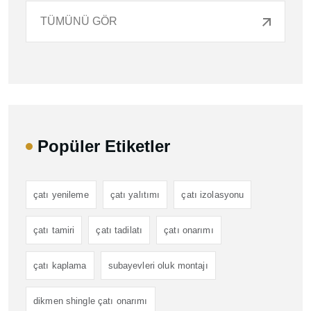
TÜMÜNÜ GÖR
Popüler Etiketler
çatı yenileme
çatı yalıtımı
çatı izolasyonu
çatı tamiri
çatı tadilatı
çatı onarımı
çatı kaplama
subayevleri oluk montajı
dikmen shingle çatı onarımı