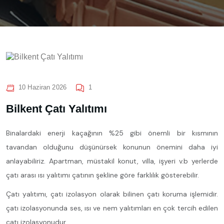
10 Haziran 2026
1
Bilkent Çatı Yalıtımı
Binalardaki enerji kaçağının %25 gibi önemli bir kısmının
tavandan olduğunu düşünürsek konunun önemini daha iyi
anlayabiliriz. Apartman, müstakil konut, villa, işyeri v.b yerlerde
çatı arası ısı yalıtımı çatının şekline göre farklılık gösterebilir.
Çatı yalıtımı, çatı izolasyon olarak bilinen çatı koruma işlemidir.
çatı izolasyonunda ses, ısı ve nem yalıtımları en çok tercih edilen
çatı izolasyonudur.