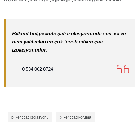
Bilkent bölgesinde çatı izolasyonunda ses, ısı ve
nem yalıtımları en çok tercih edilen çatı
izolasyonudur.
0.534.062 8724
bilkent çatı izolasyonu
bilkent çatı koruma