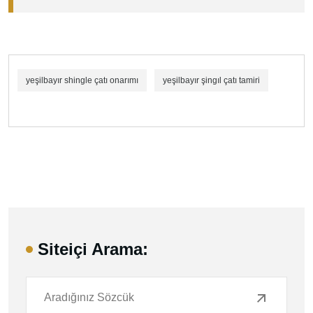
yeşilbayır shingle çatı onarımı
yeşilbayır şingıl çatı tamiri
Siteiçi Arama: