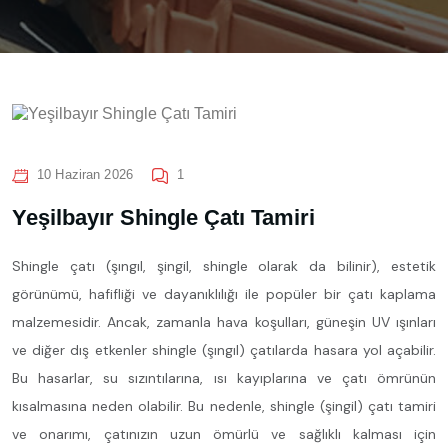
10 Haziran 2026
1
Yeşilbayır Shingle Çatı Tamiri
Shingle çatı (şıngıl, şingil, shingle olarak da bilinir), estetik
görünümü, hafifliği ve dayanıklılığı ile popüler bir çatı kaplama
malzemesidir. Ancak, zamanla hava koşulları, güneşin UV ışınları
ve diğer dış etkenler shingle (şıngıl) çatılarda hasara yol açabilir.
Bu hasarlar, su sızıntılarına, ısı kayıplarına ve çatı ömrünün
kısalmasına neden olabilir. Bu nedenle, shingle (şingil) çatı tamiri
ve onarımı, çatınızın uzun ömürlü ve sağlıklı kalması için