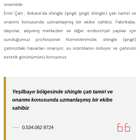
önemlidir.
Emir Çatı , Ankara’da shingle (şıngıl, şingil, shingle) çatı tamiri ve
onarımı konusunda uzmanlaşmış bir ekibe sahibiz. Fabrikalar,
depolar, alışveriş merkezleri ve diğer endüstriyel yapılar için
sunduğumuz profesyonel hizmetlerimizle, shingle (şıngıl)
çatınızdaki hasarları onarıyor, su sızıntılarını önlüyor ve çatınızın
estetik görünümünü koruyoruz.
Yeşilbayır bölgesinde shingle çatı tamiri ve
onarımı konusunda uzmanlaşmış bir ekibe
sahibiz
0.534.062 8724