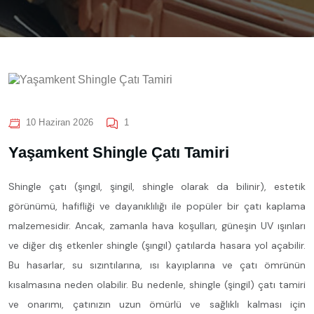
10 Haziran 2026
1
Yaşamkent Shingle Çatı Tamiri
Shingle çatı (şıngıl, şingil, shingle olarak da bilinir), estetik
görünümü, hafifliği ve dayanıklılığı ile popüler bir çatı kaplama
malzemesidir. Ancak, zamanla hava koşulları, güneşin UV ışınları
ve diğer dış etkenler shingle (şıngıl) çatılarda hasara yol açabilir.
Bu hasarlar, su sızıntılarına, ısı kayıplarına ve çatı ömrünün
kısalmasına neden olabilir. Bu nedenle, shingle (şingil) çatı tamiri
ve onarımı, çatınızın uzun ömürlü ve sağlıklı kalması için