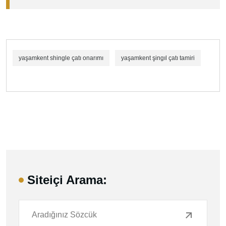
yaşamkent shingle çatı onarımı
yaşamkent şingıl çatı tamiri
Siteiçi Arama: