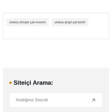
ulubey shingle çatı onarımı
ulubey şingıl çatı tamiri
Siteiçi Arama: