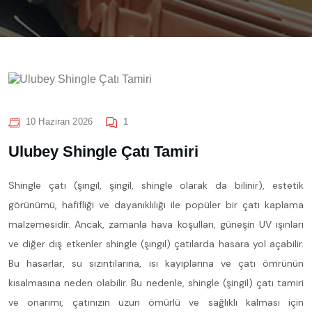
10 Haziran 2026
1
Ulubey Shingle Çatı Tamiri
Shingle çatı (şıngıl, şingil, shingle olarak da bilinir), estetik
görünümü, hafifliği ve dayanıklılığı ile popüler bir çatı kaplama
malzemesidir. Ancak, zamanla hava koşulları, güneşin UV ışınları
ve diğer dış etkenler shingle (şıngıl) çatılarda hasara yol açabilir.
Bu hasarlar, su sızıntılarına, ısı kayıplarına ve çatı ömrünün
kısalmasına neden olabilir. Bu nedenle, shingle (şingil) çatı tamiri
ve onarımı, çatınızın uzun ömürlü ve sağlıklı kalması için