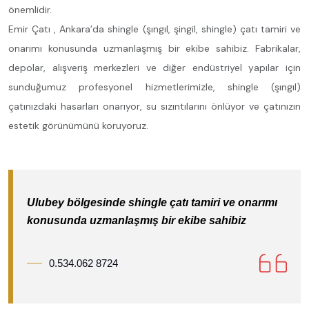
önemlidir.
Emir Çatı , Ankara’da shingle (şıngıl, şingil, shingle) çatı tamiri ve
onarımı konusunda uzmanlaşmış bir ekibe sahibiz. Fabrikalar,
depolar, alışveriş merkezleri ve diğer endüstriyel yapılar için
sunduğumuz profesyonel hizmetlerimizle, shingle (şıngıl)
çatınızdaki hasarları onarıyor, su sızıntılarını önlüyor ve çatınızın
estetik görünümünü koruyoruz.
Ulubey bölgesinde shingle çatı tamiri ve onarımı
konusunda uzmanlaşmış bir ekibe sahibiz
0.534.062 8724