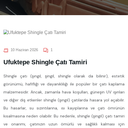
10 Haziran 2026
1
Ufuktepe Shingle Çatı Tamiri
Shingle çatı (şıngıl, şingil, shingle olarak da bilinir), estetik
görünümü, hafifliği ve dayanıklılığı ile popüler bir çatı kaplama
malzemesidir. Ancak, zamanla hava koşulları, güneşin UV ışınları
ve diğer dış etkenler shingle (şıngıl) çatılarda hasara yol açabilir.
Bu hasarlar, su sızıntılarına, ısı kayıplarına ve çatı ömrünün
kısalmasına neden olabilir. Bu nedenle, shingle (şingil) çatı tamiri
ve onarımı, çatınızın uzun ömürlü ve sağlıklı kalması için