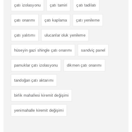
çatı izolasyonu
çatı tamiri
çatı tadilatı
çatı onarımı
çatı kaplama
çatı yenileme
çatı yalıtımı
ulucanlar oluk yenileme
hüseyin gazi shingle çatı onarımı
sandviç panel
pamuklar çatı izolasyonu
dikmen çatı onarımı
tandoğan çatı aktarımı
birlik mahallesi kiremit değişimi
yenimahalle kiremit değişimi