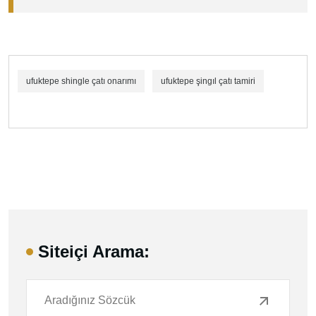
ufuktepe shingle çatı onarımı
ufuktepe şingıl çatı tamiri
Siteiçi Arama: