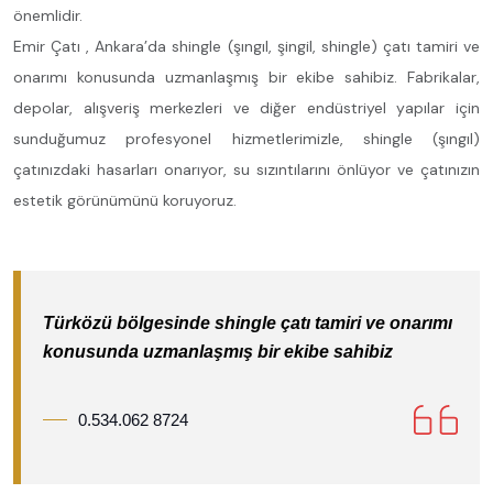
önemlidir.
Emir Çatı , Ankara’da shingle (şıngıl, şingil, shingle) çatı tamiri ve
onarımı konusunda uzmanlaşmış bir ekibe sahibiz. Fabrikalar,
depolar, alışveriş merkezleri ve diğer endüstriyel yapılar için
sunduğumuz profesyonel hizmetlerimizle, shingle (şıngıl)
çatınızdaki hasarları onarıyor, su sızıntılarını önlüyor ve çatınızın
estetik görünümünü koruyoruz.
Türközü bölgesinde shingle çatı tamiri ve onarımı
konusunda uzmanlaşmış bir ekibe sahibiz
0.534.062 8724