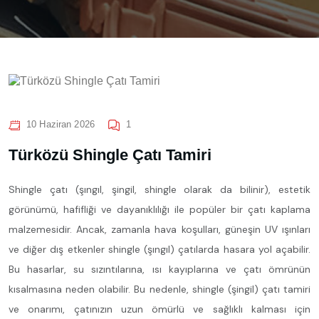
10 Haziran 2026
1
Türközü Shingle Çatı Tamiri
Shingle çatı (şıngıl, şingil, shingle olarak da bilinir), estetik
görünümü, hafifliği ve dayanıklılığı ile popüler bir çatı kaplama
malzemesidir. Ancak, zamanla hava koşulları, güneşin UV ışınları
ve diğer dış etkenler shingle (şıngıl) çatılarda hasara yol açabilir.
Bu hasarlar, su sızıntılarına, ısı kayıplarına ve çatı ömrünün
kısalmasına neden olabilir. Bu nedenle, shingle (şingil) çatı tamiri
ve onarımı, çatınızın uzun ömürlü ve sağlıklı kalması için