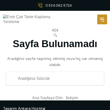
0.534.062 8724
404
🔍
Sayfa Bulunamadı
Aradığınız sayfa taşınmış, silinmiş veya hiç var olmamış
olabilir.
Ana Sayfaya Dön
İletişim
Tasarım
Ankara Hosting