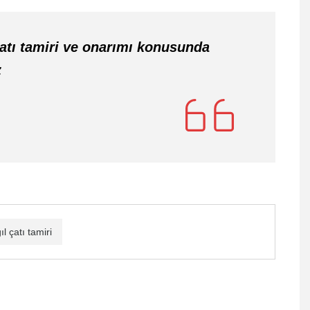
atı tamiri ve onarımı konusunda
z
ıl çatı tamiri