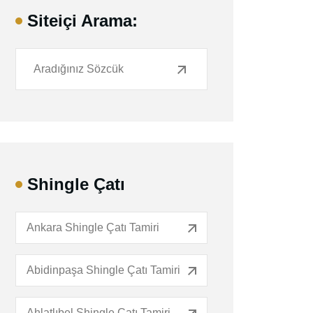
Siteiçi Arama:
Shingle Çatı
Ankara Shingle Çatı Tamiri
Abidinpaşa Shingle Çatı Tamiri
Ahlatlıbel Shingle Çatı Tamiri