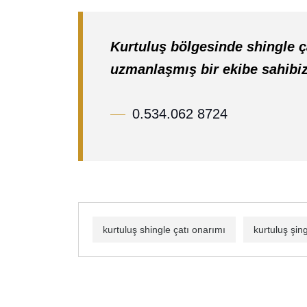
Kurtuluş bölgesinde shingle ç
uzmanlaşmış bir ekibe sahibi
0.534.062 8724
kurtuluş shingle çatı onarımı
kurtuluş şing