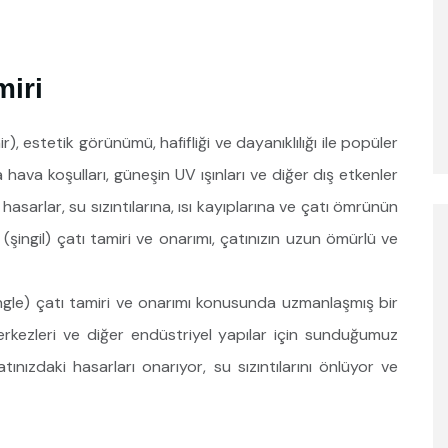
miri
inir), estetik görünümü, hafifliği ve dayanıklılığı ile popüler
hava koşulları, güneşin UV ışınları ve diğer dış etkenler
 hasarlar, su sızıntılarına, ısı kayıplarına ve çatı ömrünün
 (şingil) çatı tamiri ve onarımı, çatınızın uzun ömürlü ve
shingle) çatı tamiri ve onarımı konusunda uzmanlaşmış bir
merkezleri ve diğer endüstriyel yapılar için sunduğumuz
atınızdaki hasarları onarıyor, su sızıntılarını önlüyor ve