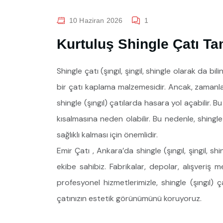
10 Haziran 2026
1
Kurtuluş Shingle Çatı Ta
Shingle çatı (şıngıl, şingil, shingle olarak da bil
bir çatı kaplama malzemesidir. Ancak, zamanla 
shingle (şıngıl) çatılarda hasara yol açabilir. Bu
kısalmasına neden olabilir. Bu nedenle, shingle
sağlıklı kalması için önemlidir.
Emir Çatı , Ankara’da shingle (şıngıl, şingil, 
ekibe sahibiz. Fabrikalar, depolar, alışveriş 
profesyonel hizmetlerimizle, shingle (şıngıl) ç
çatınızın estetik görünümünü koruyoruz.