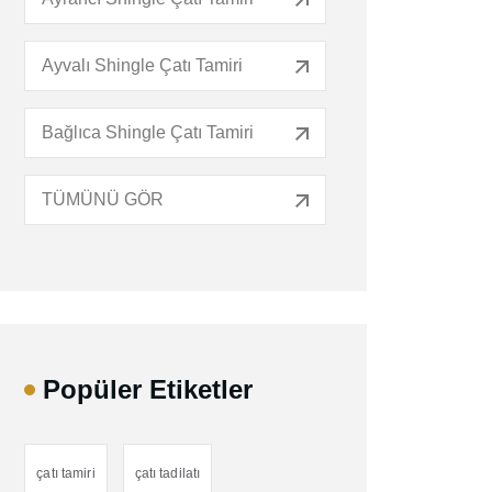
Ayvalı Shingle Çatı Tamiri
Bağlıca Shingle Çatı Tamiri
TÜMÜNÜ GÖR
Popüler Etiketler
çatı tamiri
çatı tadilatı