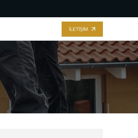
İLETIŞIM
İLETIŞIM