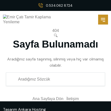
0.534.062 8724
404
🔍
Sayfa Bulunamadı
Aradığınız sayfa taşınmış, silinmiş veya hiç var olmamış
olabilir.
Ana Sayfaya Dön
İletişim
Tasarım
Ankara Hosting