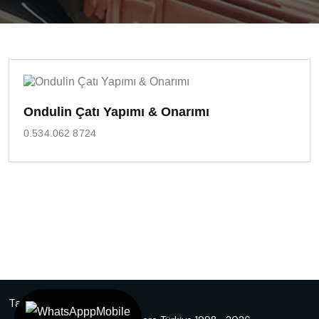
Ondulin Çatı Yapımı & Onarımı
0.534.062 8724
Tasarım
Ankara Hosting