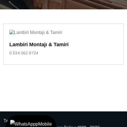
Lambiri Montajı & Tamiri
0.534.062 8724
Tasarım
Ankara Hosting