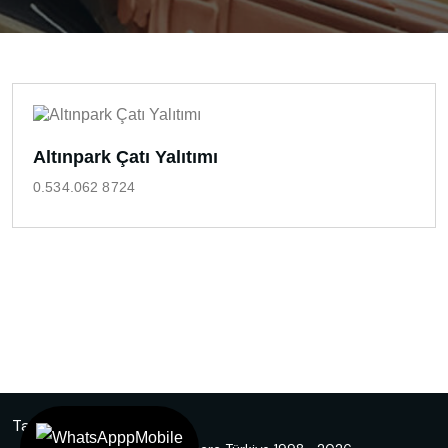
Altınpark Çatı Yalıtımı
0.534.062 8724
Tasarım
Ankara Hosting