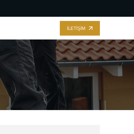
İLETIŞIM
İLETIŞIM