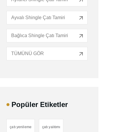
Ayvalı Shingle Çatı Tamiri
Bağlıca Shingle Çatı Tamiri
TÜMÜNÜ GÖR
Popüler Etiketler
çatı yenileme
çatı yalıtımı