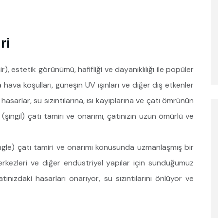
ri
inir), estetik görünümü, hafifliği ve dayanıklılığı ile popüler
hava koşulları, güneşin UV ışınları ve diğer dış etkenler
 hasarlar, su sızıntılarına, ısı kayıplarına ve çatı ömrünün
 (şingil) çatı tamiri ve onarımı, çatınızın uzun ömürlü ve
shingle) çatı tamiri ve onarımı konusunda uzmanlaşmış bir
merkezleri ve diğer endüstriyel yapılar için sunduğumuz
atınızdaki hasarları onarıyor, su sızıntılarını önlüyor ve