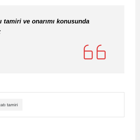
ı tamiri ve onarımı konusunda
z
atı tamiri