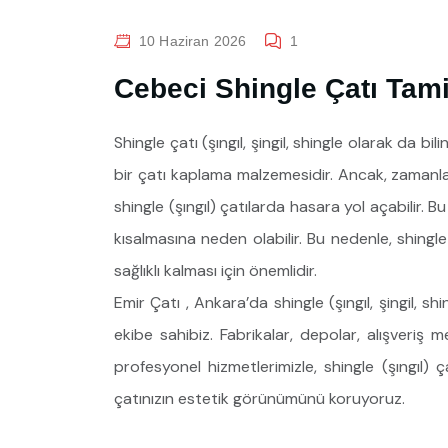
10 Haziran 2026
1
Cebeci Shingle Çatı Tami
Shingle çatı (şıngıl, şingil, shingle olarak da bil
bir çatı kaplama malzemesidir. Ancak, zamanla 
shingle (şıngıl) çatılarda hasara yol açabilir. Bu
kısalmasına neden olabilir. Bu nedenle, shingle
sağlıklı kalması için önemlidir.
Emir Çatı , Ankara’da shingle (şıngıl, şingil, 
ekibe sahibiz. Fabrikalar, depolar, alışveriş 
profesyonel hizmetlerimizle, shingle (şıngıl) ç
çatınızın estetik görünümünü koruyoruz.