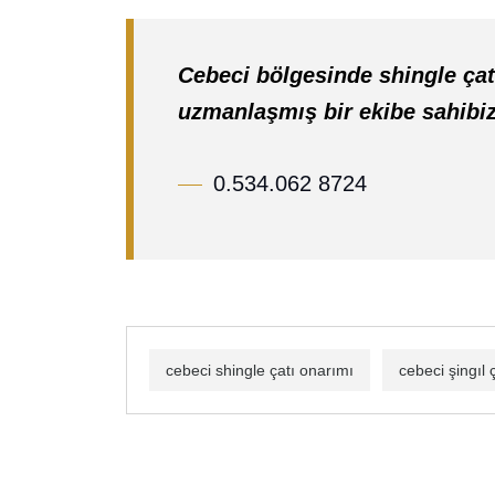
Cebeci bölgesinde shingle çat
uzmanlaşmış bir ekibe sahibi
0.534.062 8724
cebeci shingle çatı onarımı
cebeci şingıl ç