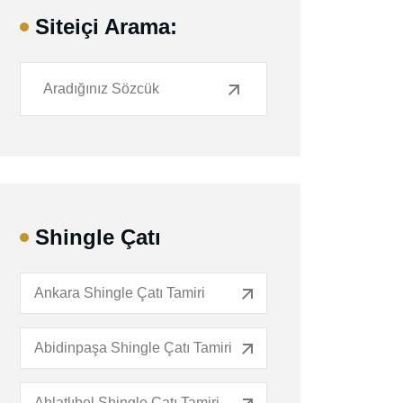
Siteiçi Arama:
Shingle Çatı
Ankara Shingle Çatı Tamiri
Abidinpaşa Shingle Çatı Tamiri
Ahlatlıbel Shingle Çatı Tamiri