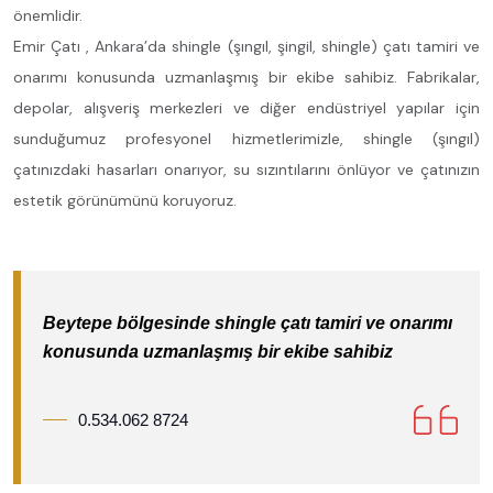
önemlidir.
Emir Çatı , Ankara’da shingle (şıngıl, şingil, shingle) çatı tamiri ve
onarımı konusunda uzmanlaşmış bir ekibe sahibiz. Fabrikalar,
depolar, alışveriş merkezleri ve diğer endüstriyel yapılar için
sunduğumuz profesyonel hizmetlerimizle, shingle (şıngıl)
çatınızdaki hasarları onarıyor, su sızıntılarını önlüyor ve çatınızın
estetik görünümünü koruyoruz.
Beytepe bölgesinde shingle çatı tamiri ve onarımı
konusunda uzmanlaşmış bir ekibe sahibiz
0.534.062 8724