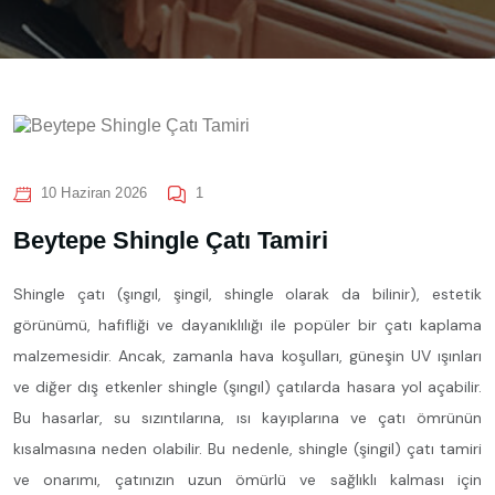
10 Haziran 2026
1
Beytepe Shingle Çatı Tamiri
Shingle çatı (şıngıl, şingil, shingle olarak da bilinir), estetik
görünümü, hafifliği ve dayanıklılığı ile popüler bir çatı kaplama
malzemesidir. Ancak, zamanla hava koşulları, güneşin UV ışınları
ve diğer dış etkenler shingle (şıngıl) çatılarda hasara yol açabilir.
Bu hasarlar, su sızıntılarına, ısı kayıplarına ve çatı ömrünün
kısalmasına neden olabilir. Bu nedenle, shingle (şingil) çatı tamiri
ve onarımı, çatınızın uzun ömürlü ve sağlıklı kalması için