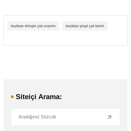
beytepe shingle çatı onarımı
beytepe şingıl çatı tamiri
Siteiçi Arama: